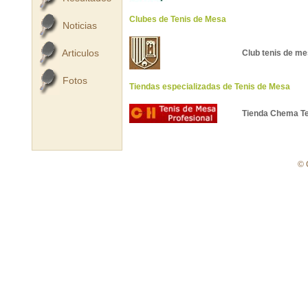
Clubes de Tenis de Mesa
Noticias
Articulos
Club tenis de m
Fotos
Tiendas especializadas de Tenis de Mesa
Tienda Chema Te
© 