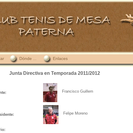
tar
Dónde ...
Enlaces
Junta Directiva en Temporada 2011/2012
Francisco Guillem
nte:
Felipe Moreno
sidente:
io: