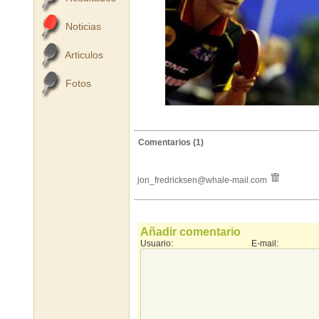
Noticias
Articulos
Fotos
Comentarios (1)
jon_fredricksen@whale-mail.com
Añadir comentario
Usuario:
E-mail: